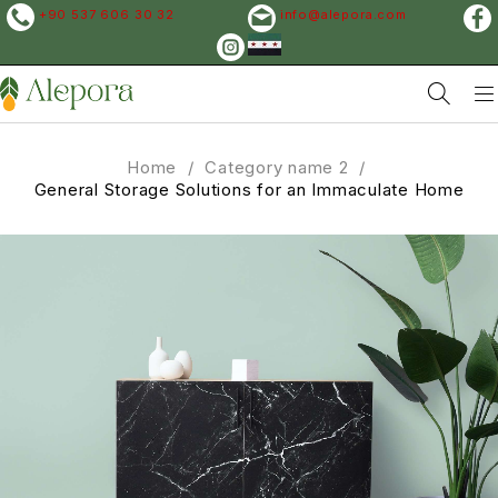
+90 537 606 30 32
info@alepora.com
Home
/
Category name 2
/
General Storage Solutions for an Immaculate Home