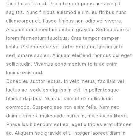
faucibus sit amet. Proin tempor purus ac suscipit
sagittis. Nunc finibus euismod enim, eu finibus nunc
ullamcorper et. Fusce finibus non odio vel viverra.
Aliquam condimentum dictum gravida. Sed eu odio id
lorem fermentum faucibus. Cras tempor semper
ligula. Pellentesque vel tortor porttitor, lacinia ante
sed, ornare sapien. Aliquam eleifend rhoncus dui eget
sollicitudin. Vivamus condimentum felis ac enim
lacinia euismod.
Donec eu auctor lectus. In velit metus, facilisis vel
luctus ac, sodales dignissim elit. In pellentesque
blandit dapibus. Nunc ut sem ut ex sollicitudin
commodo. Suspendisse non enim felis. Nam nec
diam ultricies, malesuada purus in, malesuada libero.
Phasellus bibendum est ex, eget ultricies erat ultrices
ac. Aliquam nec gravida elit. Integer laoreet diam in