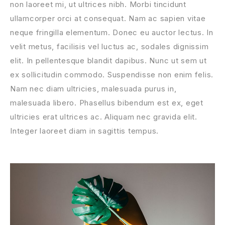
non laoreet mi, ut ultrices nibh. Morbi tincidunt
ullamcorper orci at consequat. Nam ac sapien vitae
neque fringilla elementum. Donec eu auctor lectus. In
velit metus, facilisis vel luctus ac, sodales dignissim
elit. In pellentesque blandit dapibus. Nunc ut sem ut
ex sollicitudin commodo. Suspendisse non enim felis.
Nam nec diam ultricies, malesuada purus in,
malesuada libero. Phasellus bibendum est ex, eget
ultricies erat ultrices ac. Aliquam nec gravida elit.
Integer laoreet diam in sagittis tempus.