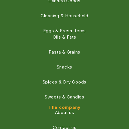
Canned Goods
Cleaning & Household
Eggs & Fresh Items
Oils & Fats
Pasta & Grains
Snacks
Spices & Dry Goods
Sweets & Candies
The company
About us
Contact us