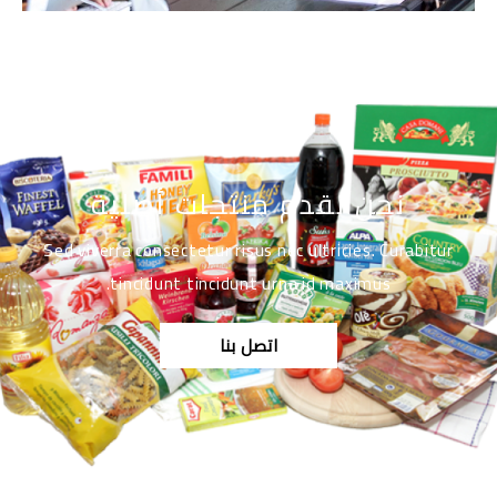
نحن نقدم منتجات أصلية
Sed viverra consectetur risus nec ultricies. Curabitur
tincidunt tincidunt urna id maximus.
اتصل بنا