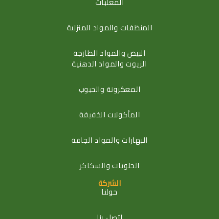
المعلبات
المنظفات والمواد المنزلية
البيض والمواد الطازجة
الزيوت والمواد الدهنية
المعكرونة والحبوب
المأكولات الخفيفة
البهارات والمواد الجافة
الحلويات والسكاكر
الشركة
حولنا
اتصل بنا