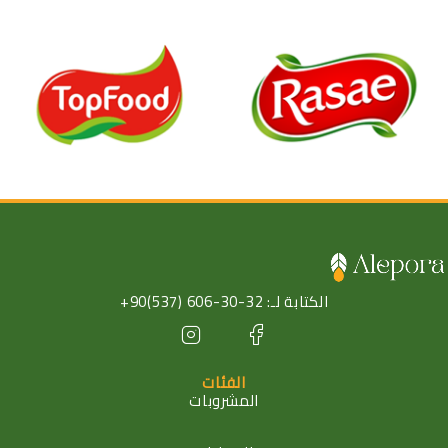
الكتابة لـ: 32-30-606 (537)90+
الفئات
المشروبات